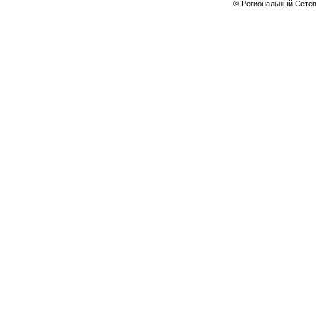
© Региональный Сете